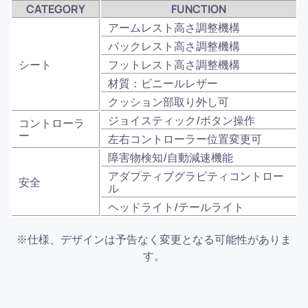
CATEGORY
FUNCTION
アームレスト高さ調整機構
バックレスト高さ調整機構
シート
フットレスト高さ調整機構
材質：ビニールレザー
クッション部取り外し可
ジョイスティック/ボタン操作
コントローラ
ー
左右コントローラー位置変更可
障害物検知/自動減速機能
アダプティブグラビティコントロー
安全
ル
ヘッドライト/テールライト
※仕様、デザインは予告なく変更となる可能性がありま
す。