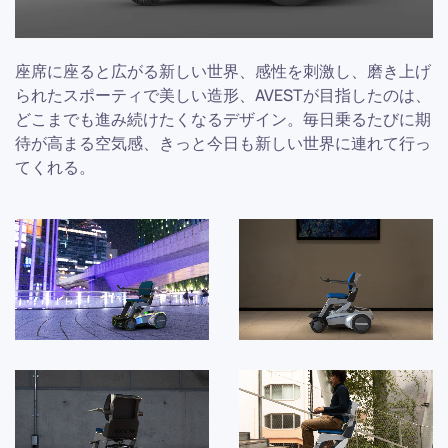
座席に座ると広がる新しい世界、感性を刺激し、磨き上げ
られたスポーティで美しい造形、AVESTが目指したのは、
どこまでも進み続けたくなるデザイン。毎日乗るたびに期
待が高まる空気感、きっと今日も新しい世界に連れて行っ
てくれる。