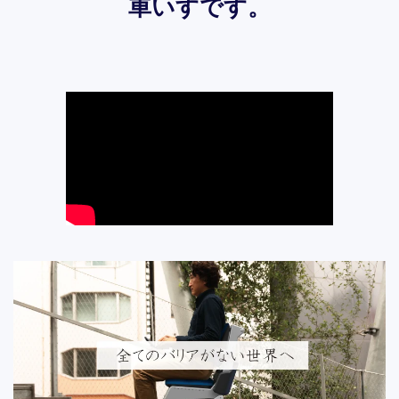
車いすです。