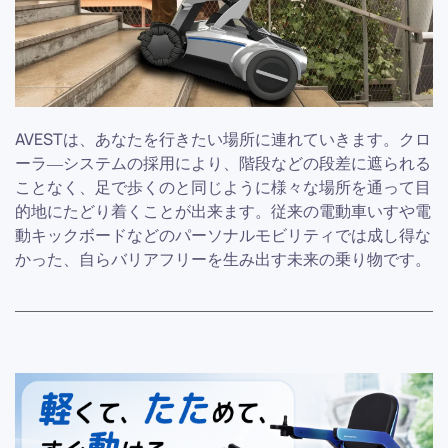
AVESTは、あなたを行きたい場所に連れていきます。クロ
ーラ―システムの採用により、階段などの段差に遮られる
ことなく、足で歩くのと同じように様々な場所を通って目
的地にたどり着くことが出来ます。従来の電動車いすや電
動キックボードなどのパーソナルモビリティでは成し得な
かった、自らバリアフリーを生み出す未来の乗り物です。