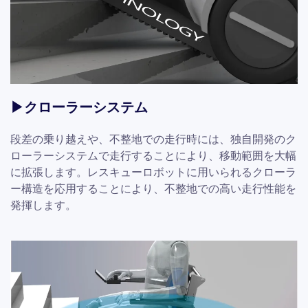
▶クローラーシステム
段差の乗り越えや、不整地での走行時には、独自開発のク
ローラーシステムで走行することにより、移動範囲を大幅
に拡張します。レスキューロボットに用いられるクローラ
ー構造を応用することにより、不整地での高い走行性能を
発揮します。