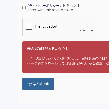
プライバシーポリシー
に同意します。
I agree with the privacy policy.
未入力項目があるようです。
「*」の記された入力/選択項目は、回答必須の項目
ページをスクロールして回答漏れがないかご確認くだ
送信/Submit