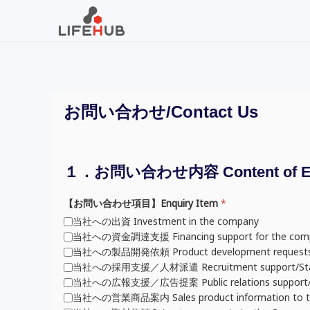
Skip to main content
お問い合わせ/Contact Us
１．お問い合わせ内容 Content of En
【お問い合わせ項目】Enquiry Item
*
当社への出資 Investment in the company
当社への資金調達支援 Financing support for the com
当社への製品開発依頼 Product development requests 
当社への採用支援／人材派遣 Recruitment support/Staffi
当社への広報支援／広告提案 Public relations support/Adve
当社への営業商品案内 Sales product information to t