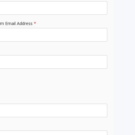
Email Address
*