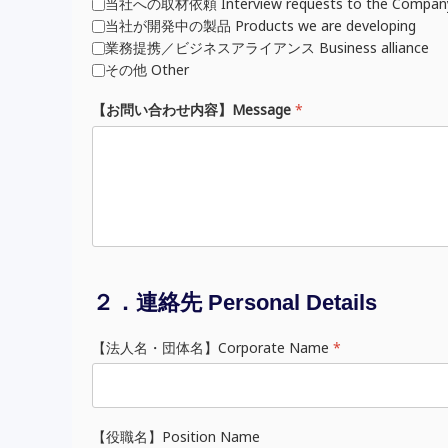
当社への取材依頼 Interview requests to the Compan
当社が開発中の製品 Products we are developing
業務提携／ビジネスアライアンス Business alliance
その他 Other
【お問い合わせ内容】Message
*
２．連絡先 Personal Details
【法人名・団体名】Corporate Name
*
【役職名】Position Name