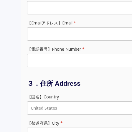
【Emailアドレス】Email
*
【電話番号】Phone Number
*
３．住所 Address
【国名】Country
【都道府県】City
*