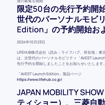
達の募集を開始
限定50台の先行予約開
世代のパーソナルモビリティ
Edition」の予約開始
2024年10月23日
LIFEHUB株式会社（読み：ライフハブ、所在地：
は、次世代のパーソナルモビリティ「AVEST Launc
先行予約を開始しましたことをお知らせいたします
「AVEST Launch Edition」製品ページ
https://www.lifehub.co.jp/
JAPAN MOBILITY S
ティショー）、三菱自