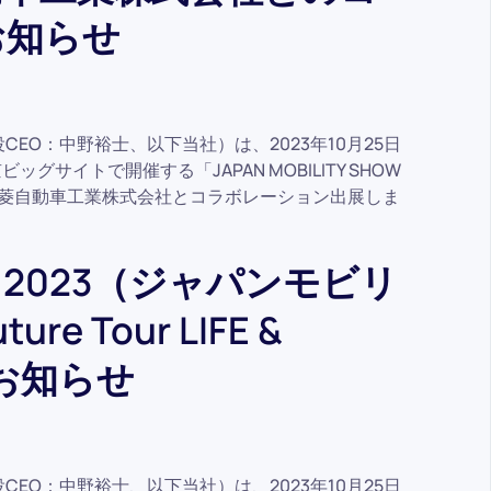
お知らせ
CEO：中野裕士、以下当社）は、2023年10月25日
グサイトで開催する「JAPAN MOBILITY SHOW
三菱自動車工業株式会社とコラボレーション出展しま
HOW 2023（ジャパンモビリ
e Tour LIFE &
のお知らせ
CEO：中野裕士、以下当社）は、2023年10月25日