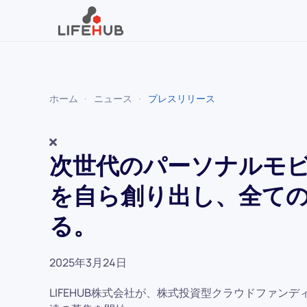
Skip to main content
ホーム
ニュース
プレスリリース
次世代のパーソナルモ
を自ら創り出し、全て
る。
2025年3月24日
LIFEHUB株式会社が、株式投資型クラウドファンデ