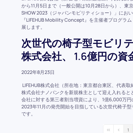
から11月5日まで（一般公開は10月28日から）、東京ビ
SHOW 2023（ジャパンモビリティショー）」に
『LIFEHUB Mobility Concept』を主催者プログラム「T
展します。
次世代の椅子型モビリティ
株式会社、 1.6億円の
2022年8月23日
LIFEHUB株式会社（所在地：東京都台東区、代表取
株式会社ナノバンクを新規株主として迎え入れると
会社に対する第三者割当増資により、1億6,000
2023年11月の発売開始を目指している次世代椅
です。
1
First Page
Previous