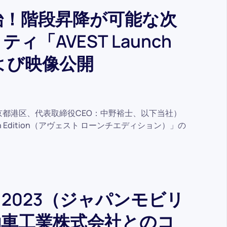
始！階段昇降が可能な次
「AVEST Launch
および映像公開
東京都港区、代表取締役CEO：中野裕士、以下当社）
h Edition（アヴェスト ローンチエディション）」の
。
HOW 2023（ジャパンモビリ
動車工業株式会社とのコ