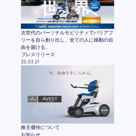
次世代のパーソナルモビリティでバリアフ
リーを自ら創り出し、全ての人に移動の自
由を届ける。
プレスリリース
25.03.21
株主優待について
お知らせ