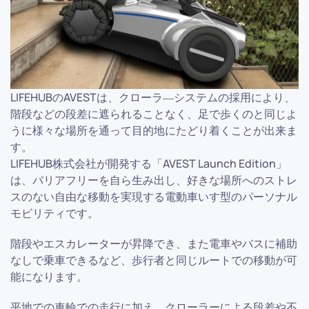
LIFEHUBのAVESTは、クローラ―システムの採用により、
階段などの段差に遮られることなく、足で歩くのと同じよ
うに様々な場所を通って目的地にたどり着くことが出来ま
す。
LIFEHUB株式会社が開発する「AVEST Launch Edition」
は、バリアフリーを自ら生み出し、好きな場所へのストレ
スのない自由な移動を実現する電動車いす型のパーソナル
モビリティです。
階段やエスカレーターが昇降でき、また電車やバスに補助
なしで乗車できるなど、歩行者と同じルートでの移動が可
能になります。
平地での車輪での走行に加え、クローラーによる段差や不