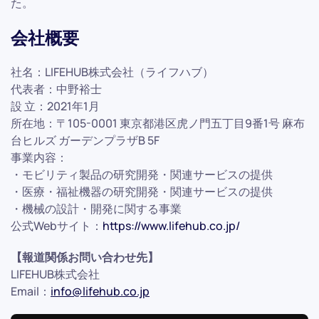
た。
会社概要
社名：LIFEHUB株式会社（ライフハブ）
代表者：中野裕士
設 立：2021年1月
所在地：〒105-0001 東京都港区虎ノ門五丁目9番1号 麻布
台ヒルズ ガーデンプラザB 5F
事業内容：
・モビリティ製品の研究開発・関連サービスの提供
・医療・福祉機器の研究開発・関連サービスの提供
・機械の設計・開発に関する事業
公式Webサイト：
https://www.lifehub.co.jp/
【報道関係お問い合わせ先】
LIFEHUB株式会社
Email：
info@lifehub.co.jp