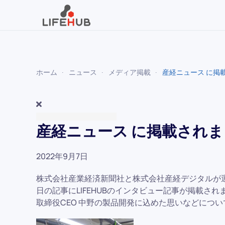
Skip to main content
ホーム
ニュース
メディア掲載
産経ニュース に掲
産経ニュース に掲載され
2022年9月7日
株式会社産業経済新聞社と株式会社産経デジタルが
日の記事にLIFEHUBのインタビュー記事が掲載さ
取締役CEO 中野の製品開発に込めた思いなどにつ