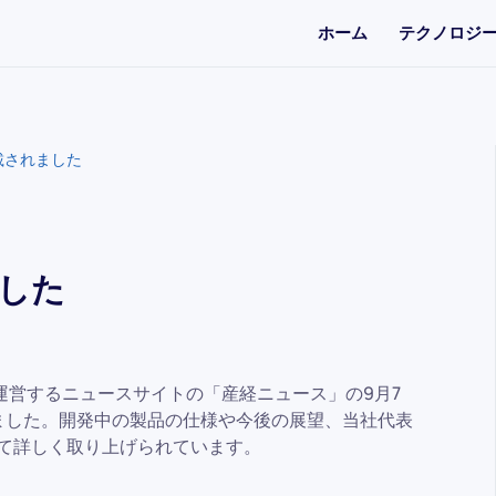
ホーム
テクノロジ
載されました
ました
運営するニュースサイトの「産経ニュース」の9月7
れました。開発中の製品の仕様や今後の展望、当社代表
いて詳しく取り上げられています。