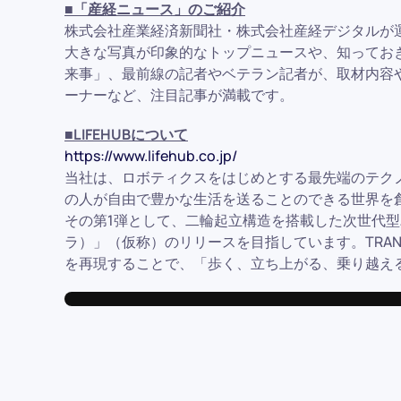
■「産経ニュース」のご紹介
株式会社産業経済新聞社・株式会社産経デジタルが
大きな写真が印象的なトップニュースや、知ってお
来事」、最前線の記者やベテラン記者が、取材内容
ーナーなど、注目記事が満載です。
■LIFEHUBについて
https://www.lifehub.co.jp/
当社は、ロボティクスをはじめとする最先端のテク
の人が自由で豊かな生活を送ることのできる世界を
その第1弾として、二輪起立構造を搭載した次世代型パ
ラ）」（仮称）のリリースを目指しています。TRAN
を再現することで、「歩く、立ち上がる、乗り越え