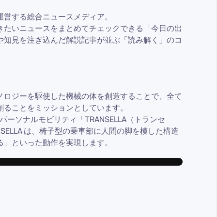
運営する総合ニュースメディア。
きたいニュースをまとめてチェックできる「今日の出
や知見を注ぎ込んだ解説記事が並ぶ「読み解く」のコ
ノロジーを駆使した機械の体を創造することで、全て
創ることをミッションとしています。
ーソナルモビリティ「TRANSELLA（トランセ
SELLA は、椅子型の乗車部に人間の脚を模した構造
る」といった動作を実現します。