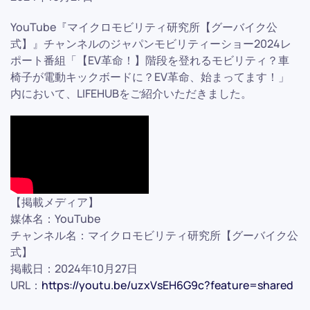
YouTube『マイクロモビリティ研究所【グーバイク公
式】』チャンネルのジャパンモビリティーショー2024レ
ポート番組「【EV革命！】階段を登れるモビリティ？車
椅子が電動キックボードに？EV革命、始まってます！」
内において、LIFEHUBをご紹介いただきました。
【掲載メディア】
媒体名：YouTube
チャンネル名：マイクロモビリティ研究所【グーバイク公
式】
掲載日：2024年10月27日
URL：
https://youtu.be/uzxVsEH6G9c?feature=shared