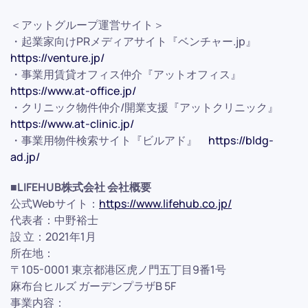
＜アットグループ運営サイト＞
・起業家向けPRメディアサイト『ベンチャー.jp』
https://venture.jp/
・事業用賃貸オフィス仲介『アットオフィス』
https://www.at-office.jp/
・クリニック物件仲介/開業支援『アットクリニック』
https://www.at-clinic.jp/
・事業用物件検索サイト『ビルアド』
https://bldg-
ad.jp/
■LIFEHUB株式会社 会社概要
公式Webサイト：
https://www.lifehub.co.jp/
代表者：中野裕士
設 立：2021年1月
所在地：
〒105-0001 東京都港区虎ノ門五丁目9番1号
麻布台ヒルズ ガーデンプラザB 5F
事業内容：