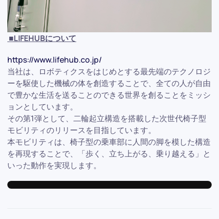
■LIFEHUBについて
https://www.lifehub.co.jp/
当社は、ロボティクスをはじめとする最先端のテクノロジ
ーを駆使した機械の体を創造することで、全ての人が自由
で豊かな生活を送ることのできる世界を創ることをミッシ
ョンとしています。
その第1弾として、二輪起立構造を搭載した次世代椅子型
モビリティのリリースを目指しています。
本モビリティは、椅子型の乗車部に人間の脚を模した構造
を再現することで、「歩く、立ち上がる、乗り越える」と
いった動作を実現します。